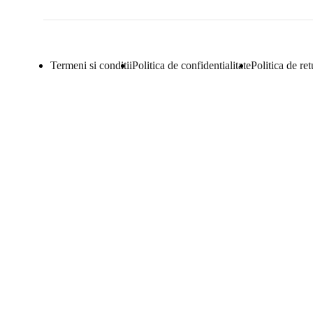
Termeni si conditii
Politica de confidentialitate
Politica de ret